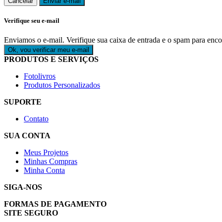
Cancelar
Enviar e-mail
Verifique seu e-mail
Enviamos o e-mail. Verifique sua caixa de entrada e o spam para encon
Ok, vou verificar meu e-mail
PRODUTOS E SERVIÇOS
Fotolivros
Produtos Personalizados
SUPORTE
Contato
SUA CONTA
Meus Projetos
Minhas Compras
Minha Conta
SIGA-NOS
FORMAS DE PAGAMENTO
SITE SEGURO